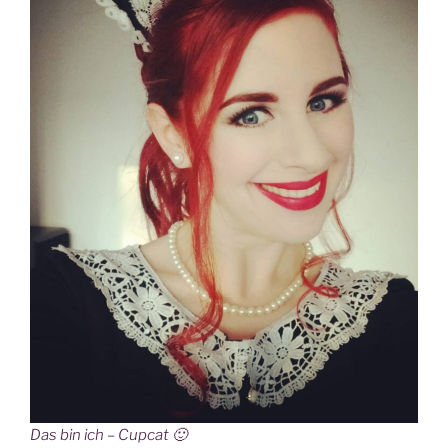
Das bin ich – Cupcat 🙂