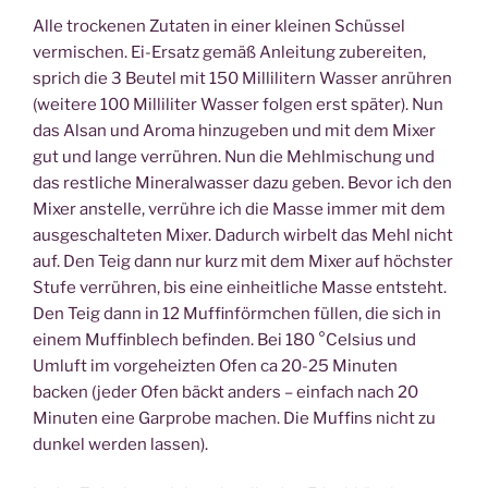
Alle trockenen Zutaten in einer kleinen Schüssel
vermischen. Ei-Ersatz gemäß Anleitung zubereiten,
sprich die 3 Beutel mit 150 Millilitern Wasser anrühren
(weitere 100 Milliliter Wasser folgen erst später). Nun
das Alsan und Aroma hinzugeben und mit dem Mixer
gut und lange verrühren. Nun die Mehlmischung und
das restliche Mineralwasser dazu geben. Bevor ich den
Mixer anstelle, verrühre ich die Masse immer mit dem
ausgeschalteten Mixer. Dadurch wirbelt das Mehl nicht
auf. Den Teig dann nur kurz mit dem Mixer auf höchster
Stufe verrühren, bis eine einheitliche Masse entsteht.
Den Teig dann in 12 Muffinförmchen füllen, die sich in
einem Muffinblech befinden. Bei 180 °Celsius und
Umluft im vorgeheizten Ofen ca 20-25 Minuten
backen (jeder Ofen bäckt anders – einfach nach 20
Minuten eine Garprobe machen. Die Muffins nicht zu
dunkel werden lassen).