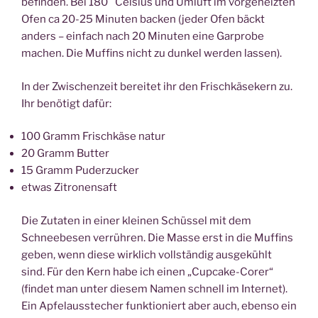
befinden. Bei 180 °Celsius und Umluft im vorgeheizten
Ofen ca 20-25 Minuten backen (jeder Ofen bäckt
anders – einfach nach 20 Minuten eine Garprobe
machen. Die Muffins nicht zu dunkel werden lassen).
In der Zwischenzeit bereitet ihr den Frischkäsekern zu.
Ihr benötigt dafür:
100 Gramm Frischkäse natur
20 Gramm Butter
15 Gramm Puderzucker
etwas Zitronensaft
Die Zutaten in einer kleinen Schüssel mit dem
Schneebesen verrühren. Die Masse erst in die Muffins
geben, wenn diese wirklich vollständig ausgekühlt
sind. Für den Kern habe ich einen „Cupcake-Corer“
(findet man unter diesem Namen schnell im Internet).
Ein Apfelausstecher funktioniert aber auch, ebenso ein