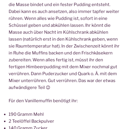
die Masse bindet und ein fester Pudding entsteht.
Dabei kann es auch ansetzen, also immer tapfer weiter
rühren. Wenn alles wie Pudding ist, sofort in eine
Schüssel geben und abkühlen lassen. Ihr könnt die
Masse auch über Nacht im Kühlschrank abkühlen
lassen (natürlich erst in den Kühlschrank geben, wenn
sie Raumtemperatur hat). In der Zwischenzeit könnt ihr
in Ruhe die Muffins backen und den Frischkäsekern
zubereiten. Wenn alles fertig ist, müsst ihr den
fertigen Himbeerpudding mit dem Mixer nochmal gut
verrühren. Dann Puderzucker und Quark o. Ä. mit dem
Mixer unterrühren. Gut verrühren. Das war der etwas
aufwändigere Teil 😉
Für den Vanillemuffin benötigt ihr:
190 Gramm Mehl
2 Teelöffel Backpulver
140 Gramm Zucker