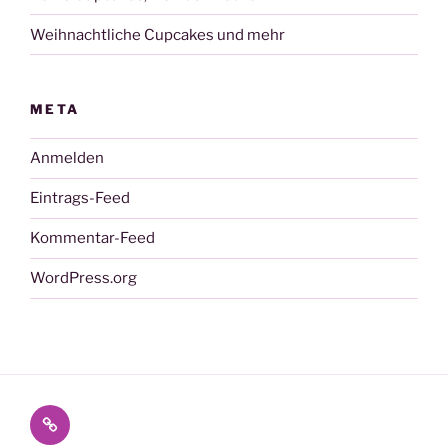
Weihnachtliche Cupcakes und mehr
META
Anmelden
Eintrags-Feed
Kommentar-Feed
WordPress.org
Cupcat
auf