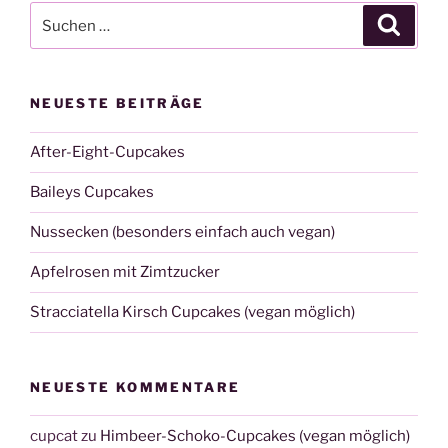
Suche
Suche
nach:
NEUESTE BEITRÄGE
After-Eight-Cupcakes
Baileys Cupcakes
Nussecken (besonders einfach auch vegan)
Apfelrosen mit Zimtzucker
Stracciatella Kirsch Cupcakes (vegan möglich)
NEUESTE KOMMENTARE
cupcat
zu
Himbeer-Schoko-Cupcakes (vegan möglich)