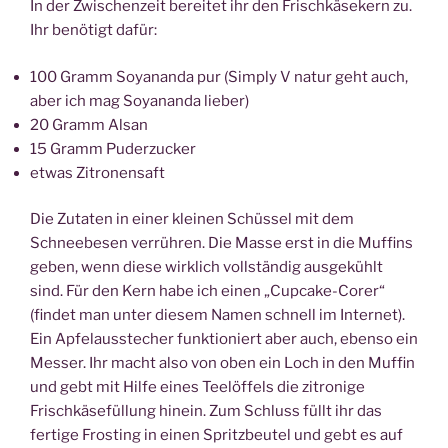
In der Zwischenzeit bereitet ihr den Frischkäsekern zu.
Ihr benötigt dafür:
100 Gramm Soyananda pur (Simply V natur geht auch,
aber ich mag Soyananda lieber)
20 Gramm Alsan
15 Gramm Puderzucker
etwas Zitronensaft
Die Zutaten in einer kleinen Schüssel mit dem
Schneebesen verrühren. Die Masse erst in die Muffins
geben, wenn diese wirklich vollständig ausgekühlt
sind. Für den Kern habe ich einen „Cupcake-Corer“
(findet man unter diesem Namen schnell im Internet).
Ein Apfelausstecher funktioniert aber auch, ebenso ein
Messer. Ihr macht also von oben ein Loch in den Muffin
und gebt mit Hilfe eines Teelöffels die zitronige
Frischkäsefüllung hinein. Zum Schluss füllt ihr das
fertige Frosting in einen Spritzbeutel und gebt es auf