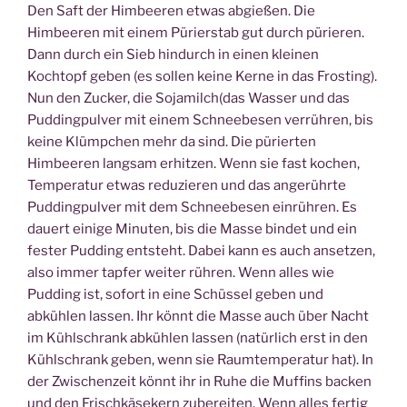
Den Saft der Himbeeren etwas abgießen. Die
Himbeeren mit einem Pürierstab gut durch pürieren.
Dann durch ein Sieb hindurch in einen kleinen
Kochtopf geben (es sollen keine Kerne in das Frosting).
Nun den Zucker, die Sojamilch(das Wasser und das
Puddingpulver mit einem Schneebesen verrühren, bis
keine Klümpchen mehr da sind. Die pürierten
Himbeeren langsam erhitzen. Wenn sie fast kochen,
Temperatur etwas reduzieren und das angerührte
Puddingpulver mit dem Schneebesen einrühren. Es
dauert einige Minuten, bis die Masse bindet und ein
fester Pudding entsteht. Dabei kann es auch ansetzen,
also immer tapfer weiter rühren. Wenn alles wie
Pudding ist, sofort in eine Schüssel geben und
abkühlen lassen. Ihr könnt die Masse auch über Nacht
im Kühlschrank abkühlen lassen (natürlich erst in den
Kühlschrank geben, wenn sie Raumtemperatur hat). In
der Zwischenzeit könnt ihr in Ruhe die Muffins backen
und den Frischkäsekern zubereiten. Wenn alles fertig