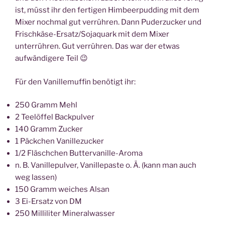
ist, müsst ihr den fertigen Himbeerpudding mit dem
Mixer nochmal gut verrühren. Dann Puderzucker und
Frischkäse-Ersatz/Sojaquark mit dem Mixer
unterrühren. Gut verrühren. Das war der etwas
aufwändigere Teil 😉
Für den Vanillemuffin benötigt ihr:
250 Gramm Mehl
2 Teelöffel Backpulver
140 Gramm Zucker
1 Päckchen Vanillezucker
1/2 Fläschchen Buttervanille-Aroma
n. B. Vanillepulver, Vanillepaste o. Ä. (kann man auch
weg lassen)
150 Gramm weiches Alsan
3 Ei-Ersatz von DM
250 Milliliter Mineralwasser