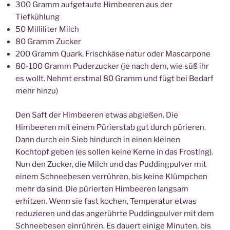
300 Gramm aufgetaute Himbeeren aus der
Tiefkühlung
50 Milliliter Milch
80 Gramm Zucker
200 Gramm Quark, Frischkäse natur oder Mascarpone
80-100 Gramm Puderzucker (je nach dem, wie süß ihr
es wollt. Nehmt erstmal 80 Gramm und fügt bei Bedarf
mehr hinzu)
Den Saft der Himbeeren etwas abgießen. Die
Himbeeren mit einem Pürierstab gut durch pürieren.
Dann durch ein Sieb hindurch in einen kleinen
Kochtopf geben (es sollen keine Kerne in das Frosting).
Nun den Zucker, die Milch und das Puddingpulver mit
einem Schneebesen verrühren, bis keine Klümpchen
mehr da sind. Die pürierten Himbeeren langsam
erhitzen. Wenn sie fast kochen, Temperatur etwas
reduzieren und das angerührte Puddingpulver mit dem
Schneebesen einrühren. Es dauert einige Minuten, bis