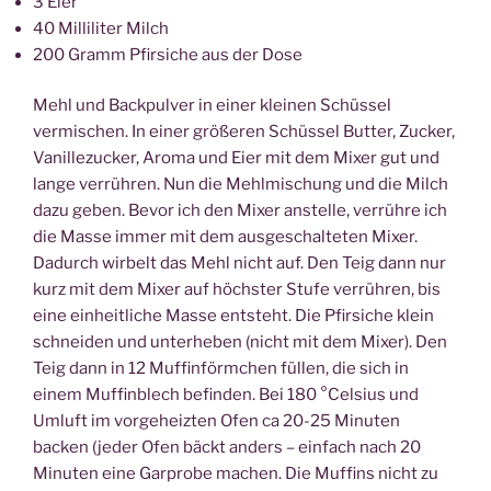
3 Eier
40 Milliliter Milch
200 Gramm Pfirsiche aus der Dose
Mehl und Backpulver in einer kleinen Schüssel
vermischen. In einer größeren Schüssel Butter, Zucker,
Vanillezucker, Aroma und Eier mit dem Mixer gut und
lange verrühren. Nun die Mehlmischung und die Milch
dazu geben. Bevor ich den Mixer anstelle, verrühre ich
die Masse immer mit dem ausgeschalteten Mixer.
Dadurch wirbelt das Mehl nicht auf. Den Teig dann nur
kurz mit dem Mixer auf höchster Stufe verrühren, bis
eine einheitliche Masse entsteht. Die Pfirsiche klein
schneiden und unterheben (nicht mit dem Mixer). Den
Teig dann in 12 Muffinförmchen füllen, die sich in
einem Muffinblech befinden. Bei 180 °Celsius und
Umluft im vorgeheizten Ofen ca 20-25 Minuten
backen (jeder Ofen bäckt anders – einfach nach 20
Minuten eine Garprobe machen. Die Muffins nicht zu