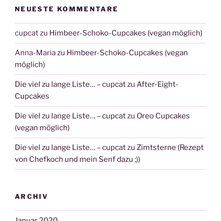
NEUESTE KOMMENTARE
cupcat
zu
Himbeer-Schoko-Cupcakes (vegan möglich)
Anna-Maria
zu
Himbeer-Schoko-Cupcakes (vegan
möglich)
Die viel zu lange Liste… – cupcat
zu
After-Eight-
Cupcakes
Die viel zu lange Liste… – cupcat
zu
Oreo Cupcakes
(vegan möglich)
Die viel zu lange Liste… – cupcat
zu
Zimtsterne (Rezept
von Chefkoch und mein Senf dazu ;))
ARCHIV
Januar 2020