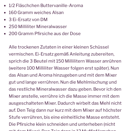
1/2 Fläschchen Buttervanille-Aroma
160 Gramm weiches Alsan
3 Ei-Ersatz von DM
250 Milliliter Mineralwasser
200 Gramm Pfirsiche aus der Dose
Alle trockenen Zutaten in einer kleinen Schüssel
vermischen. Ei-Ersatz gemäß Anleitung zubereiten,
sprich die 3 Beutel mit 150 Millilitern Wasser anrühren
(weitere 100 Milliliter Wasser folgen erst später). Nun
das Alsan und Aroma hinzugeben und mit dem Mixer
gut und lange verrühren. Nun die Mehlmischung und
das restliche Mineralwasser dazu geben. Bevor ich den
Mixer anstelle, verrühre ich die Masse immer mit dem
ausgeschalteten Mixer. Dadurch wirbelt das Mehl nicht
auf. Den Teig dann nur kurz mit dem Mixer auf höchster
Stufe verrühren, bis eine einheitliche Masse entsteht.
Die Pfirsiche klein schneiden und unterheben (nicht