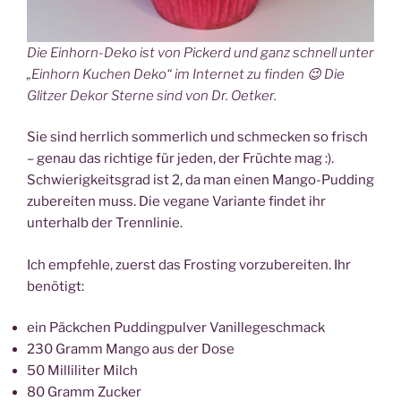
Die Einhorn-Deko ist von Pickerd und ganz schnell unter
„Einhorn Kuchen Deko“ im Internet zu finden 😉 Die
Glitzer Dekor Sterne sind von Dr. Oetker.
Sie sind herrlich sommerlich und schmecken so frisch
– genau das richtige für jeden, der Früchte mag :).
Schwierigkeitsgrad ist 2, da man einen Mango-Pudding
zubereiten muss. Die vegane Variante findet ihr
unterhalb der Trennlinie.
Ich empfehle, zuerst das Frosting vorzubereiten. Ihr
benötigt:
ein Päckchen Puddingpulver Vanillegeschmack
230 Gramm Mango aus der Dose
50 Milliliter Milch
80 Gramm Zucker