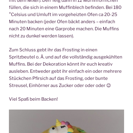
mit dem Mixer). Den Teig dann in 12 Muffinförmchen
füllen, die sich in einem Muffinblech befinden. Bei 180
°Celsius und Umluft im vorgeheizten Ofen ca 20-25
Minuten backen (jeder Ofen bäckt anders – einfach
nach 20 Minuten eine Garprobe machen. Die Muffins
nicht zu dunkel werden lassen).
Zum Schluss gebt ihr das Frosting in einen
Spritzbeutel o. Ä. und auf die vollständig ausgekühlten
Muffins. Bei der Dekoration könnt ihr euch kreativ
ausleben. Entweder gebt ihr einfach ein oder mehrere
Stückchen Pfirsich auf das Frosting, oder bunte
Streusel, Einhörner aus Zucker oder oder oder 😉
Viel Spaß beim Backen!