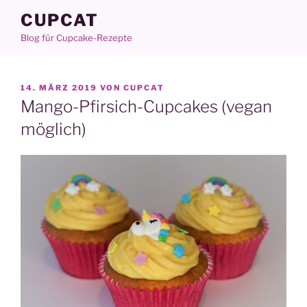
Zum
CUPCAT
Inhalt
Blog für Cupcake-Rezepte
springen
VERÖFFENTLICHT
14. MÄRZ 2019
VON
CUPCAT
AM
Mango-Pfirsich-Cupcakes (vegan
möglich)