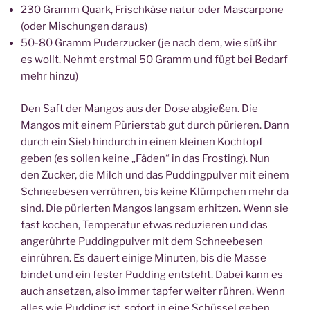
230 Gramm Quark, Frischkäse natur oder Mascarpone
(oder Mischungen daraus)
50-80 Gramm Puderzucker (je nach dem, wie süß ihr
es wollt. Nehmt erstmal 50 Gramm und fügt bei Bedarf
mehr hinzu)
Den Saft der Mangos aus der Dose abgießen. Die
Mangos mit einem Pürierstab gut durch pürieren. Dann
durch ein Sieb hindurch in einen kleinen Kochtopf
geben (es sollen keine „Fäden“ in das Frosting). Nun
den Zucker, die Milch und das Puddingpulver mit einem
Schneebesen verrühren, bis keine Klümpchen mehr da
sind. Die pürierten Mangos langsam erhitzen. Wenn sie
fast kochen, Temperatur etwas reduzieren und das
angerührte Puddingpulver mit dem Schneebesen
einrühren. Es dauert einige Minuten, bis die Masse
bindet und ein fester Pudding entsteht. Dabei kann es
auch ansetzen, also immer tapfer weiter rühren. Wenn
alles wie Pudding ist, sofort in eine Schüssel geben