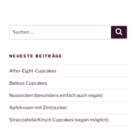
Suche
Suche
nach:
NEUESTE BEITRÄGE
After-Eight-Cupcakes
Baileys Cupcakes
Nussecken (besonders einfach auch vegan)
Apfelrosen mit Zimtzucker
Stracciatella Kirsch Cupcakes (vegan möglich)